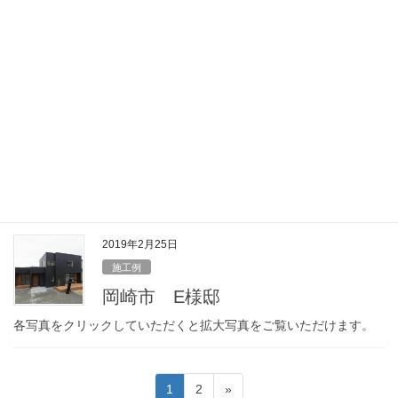
2019年4月4日
施工例
岡崎市 N様邸
2019年2月25日
施工例
ウェルカムホーム
各写真をクリックしていただくと拡大します。
2019年2月25日
施工例
岡崎市 E様邸
各写真をクリックしていただくと拡大写真をご覧いただけます。
投
固
固
1
2
»